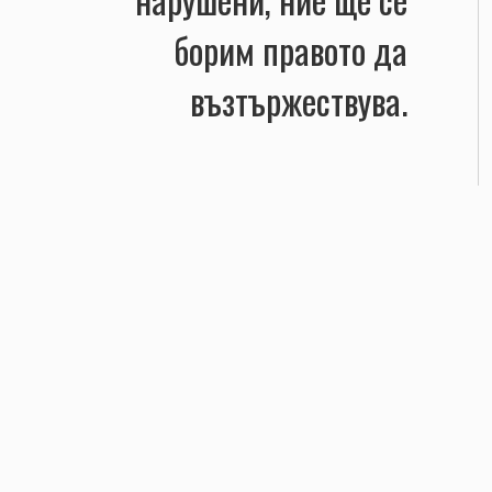
борим правото да
възтържествува.