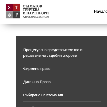
Начал
Процесуално представителство и
решаване на съдебни спорове
Фирмено право
Данъчно Право
Събиране на вземания