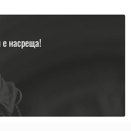
е насреща!