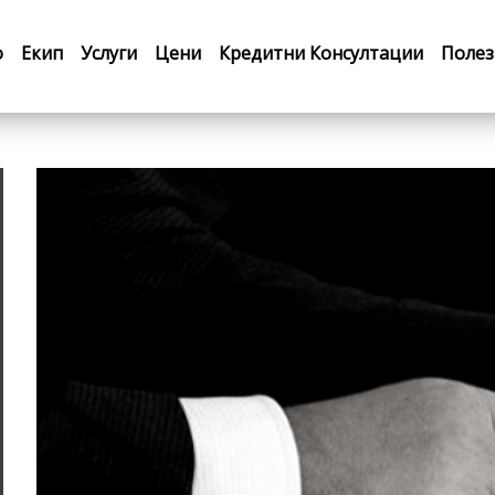
о
Екип
Услуги
Цени
Кредитни Консултации
Полез