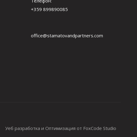
Телефон:
+359 899890085
office@stamatovandpartners.com
Уеб разработка и Оптимизация от FoxCode Studio