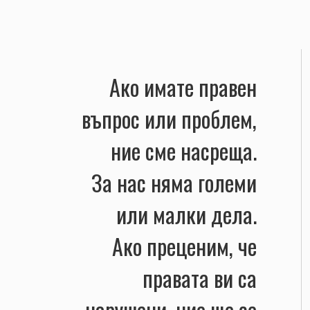
Ако имате правен
въпрос или проблем,
ние сме насреща.
За нас няма големи
или малки дела.
Ако преценим, че
правата ви са
нарушени, ние ще се