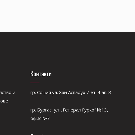
Контакти
лство и
гр. София ул. Хан Аспарух 7 ет. 4 ап. 3
рове
гр. Бургас, ул. „Генерал Гурко“ №13,
офис №7