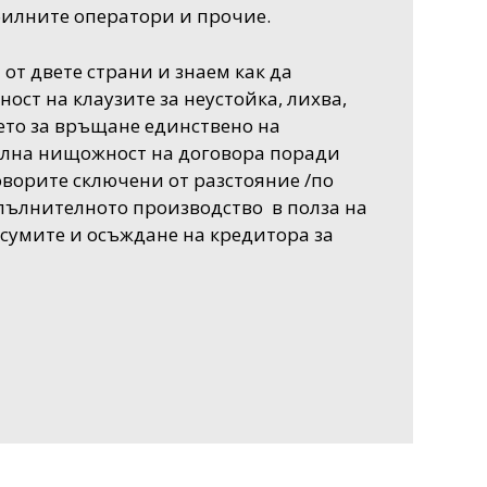
билните оператори и прочие.
от двете страни и знаем как да
ст на клаузите за неустойка, лихва,
ето за връщане единствено на
пълна нищожност на договора поради
ворите сключени от разстояние /по
зпълнителното производство в полза на
сумите и осъждане на кредитора за