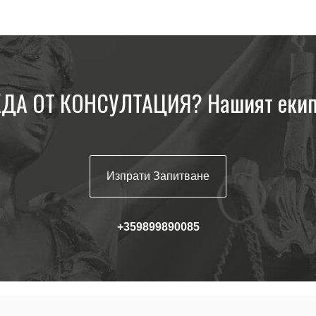
ДА ОТ КОНСУЛТАЦИЯ? Нашият екип 
Изпрати Запитване
+359899890085