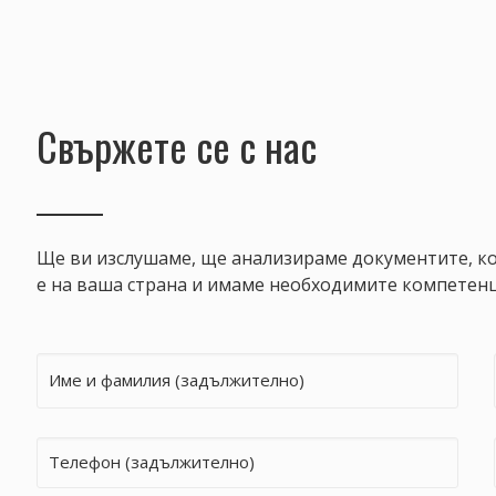
Свържете се с нас
Ще ви изслушаме, ще анализираме документите, ко
е на ваша страна и имаме необходимите компетенц