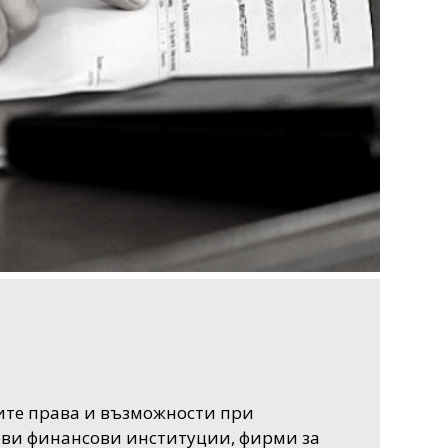
ите права и възможности при
ови финансови институции, фирми за