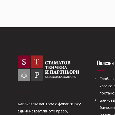
Полезни 
Глоба о
кога се
постано
Банкова
Адвокатска кантора с фокус върху
банкови
административното право,
различн