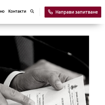
но
Контакти
Направи запитване