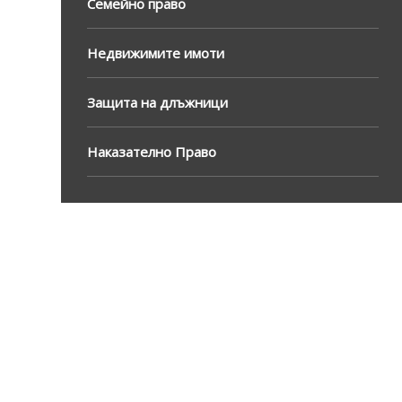
Семейно право
Недвижимите имоти
Защита на длъжници
Наказателно Право