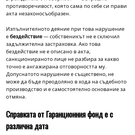
противоречивост, която сама по себе си прави
акта незаконосъобразен.
Изпълнителното деяние при това нарушение
е
бездействие
— собственикът не е сключил
задължителна застраховка. Ако това
бездействие не е описано в акта,
санкционираното лице не разбира за какво
точно е ангажирана отговорността му.
Допуснатото нарушение е съществено, не
може да бъде преодоляно в хода на съдебното
производство и е самостоятелно основание за
отмяна.
Справката от Гаранционния фонд е с
различна дата