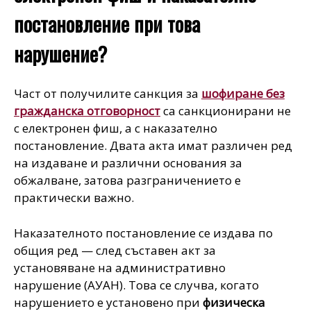
постановление при това
нарушение?
Част от получилите санкция за
шофиране без
гражданска отговорност
са санкционирани не
с електронен фиш, а с наказателно
постановление. Двата акта имат различен ред
на издаване и различни основания за
обжалване, затова разграничението е
практически важно.
Наказателното постановление се издава по
общия ред — след съставен акт за
установяване на административно
нарушение (АУАН). Това се случва, когато
нарушението е установено при
физическа