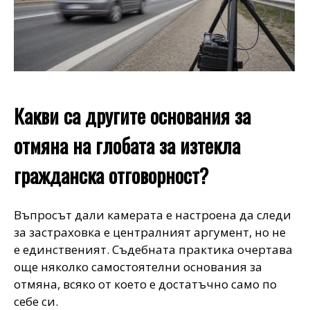
Какви са другите основания за
отмяна на глобата за изтекла
гражданска отговорност?
Въпросът дали камерата е настроена да следи
за застраховка е централният аргумент, но не
е единственият. Съдебната практика очертава
още няколко самостоятелни основания за
отмяна, всяко от което е достатъчно само по
себе си.