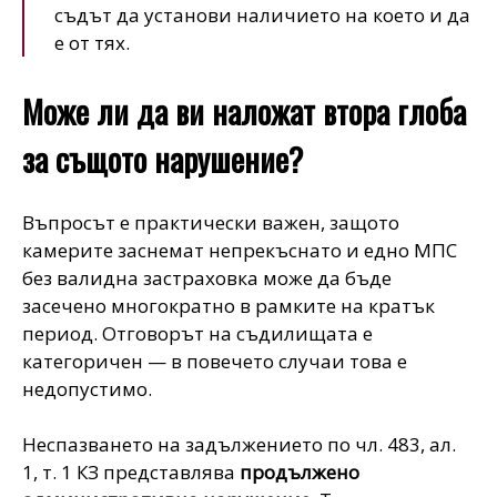
съдът да установи наличието на което и да
е от тях.
Може ли да ви наложат втора глоба
за същото нарушение?
Въпросът е практически важен, защото
камерите заснемат непрекъснато и едно МПС
без валидна застраховка може да бъде
засечено многократно в рамките на кратък
период. Отговорът на съдилищата е
категоричен — в повечето случаи това е
недопустимо.
Неспазването на задължението по чл. 483, ал.
1, т. 1 КЗ представлява
продължено