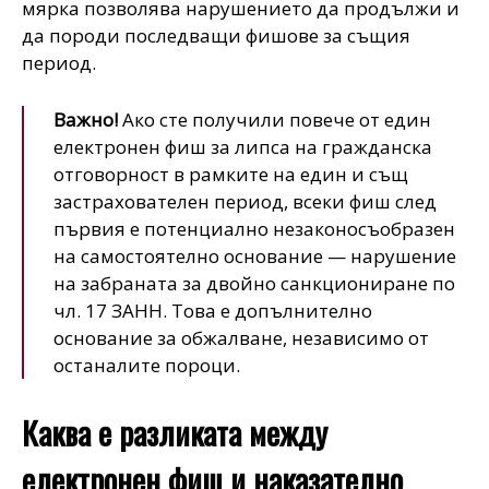
мярка позволява нарушението да продължи и
да породи последващи фишове за същия
период.
Важно!
Ако сте получили повече от един
електронен фиш за липса на гражданска
отговорност в рамките на един и същ
застрахователен период, всеки фиш след
първия е потенциално незаконосъобразен
на самостоятелно основание — нарушение
на забраната за двойно санкциониране по
чл. 17 ЗАНН. Това е допълнително
основание за обжалване, независимо от
останалите пороци.
Каква е разликата между
електронен фиш и наказателно