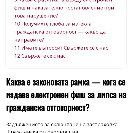
фиш и наказателно постановление при
това нарушение?
10 Получихте глоба за изтекла
гражданска отговорност — какво да
направите?
11 Имате въпроси? Свържете се с нас
12 Свържете се с нас
Каква е законовата рамка — кога се
издава електронен фиш за липса на
гражданска отговорност?
Задължението за сключване на застраховка
„Гражданска отговорност на