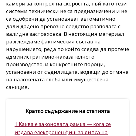
камери за контрол на скоростта, тъй като тези
системи технически не са предназначени и не
са одобрени да установяват автоматично
дали дадено превозно средство разполага с
валидна застраховка. В настоящия материал
разглеждаме фактическия състав на
нарушението, реда по който следва да протече
административно-наказателното
производство, и конкретните пороци,
установени от съдилищата, водещи до отмяна
на наложената глоба или имуществена
санкция.
Кратко съдържание на статията
1 Каква е законовата рамка — кога се
издава електронен фиш за липса на