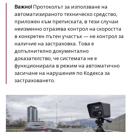
Важно!
Протоколът за използване на
автоматизираното техническо средство,
приложен към преписката, в тези случаи
неизменно отразява контрол на скоростта
в конкретен пътен участък — не контрол за
наличие на застраховка. Това е
допълнително документално
доказателство, че системата не е
функционирала в режим на автоматично
засичане на нарушения по Кодекса за
застраховането.