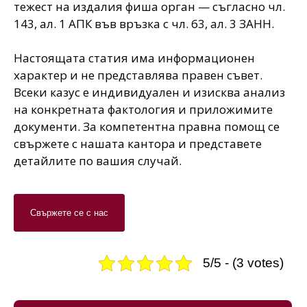
тежест на издалия фиша орган — съгласно чл.
143, ал. 1 АПК във връзка с чл. 63, ал. 3 ЗАНН.
Настоящата статия има информационен
характер и не представлява правен съвет.
Всеки казус е индивидуален и изисква анализ
на конкретната фактология и приложимите
документи. За компетентна правна помощ се
свържете с нашата кантора и представете
детайлите по вашия случай.
Свържете се с нас
5/5 - (3 votes)