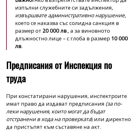
изпълни служебните си задължения,
извършвате административно нарушение
,
което се наказва със солидна санкция в
размер от
20 000 лв
., а за виновното
длъжностно лице – с глоба в размер
10 000
лв
.
Предписания от Инспекция по
труда
При констатирани нарушения, инспектроите
имат право да издават предписания
(за по-
леки нарушения, които могат да бъдат
отстранени в хода на проверката
) или директно
да пристъпят към съставяне на акт.