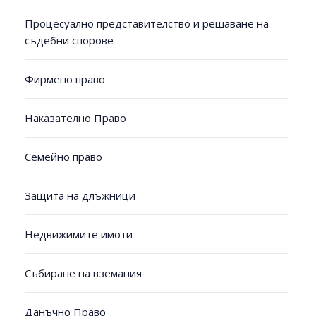
Процесуално представителство и решаване на
съдебни спорове
Фирмено право
Наказателно Право
Семейно право
Защита на длъжници
Недвижимите имоти
Събиране на вземания
Данъчно Право