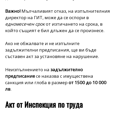
Важно!
Мълчаливият отказ, на изпълнителния
директор на ГИТ, може да се оспори в
едномесечен срок
от изтичането на срока, в
който същият е бил длъжен да се произнесе.
Ако не обжалвате и не изпълните
задължителни предписания, ще ви бъде
съставен акт за установяне на нарушение.
Неизпълнението на
задължително
предписание
се наказва с имуществена
санкция или глоба в размер
от 1500 до 10 000
лв
.
Акт от Инспекция по труда