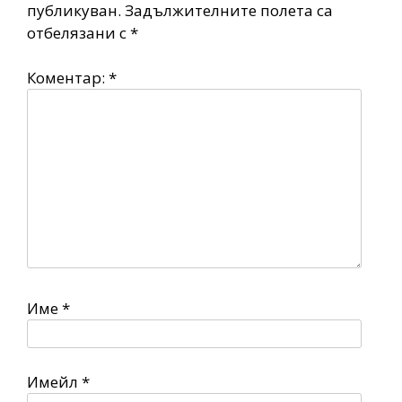
публикуван.
Задължителните полета са
отбелязани с
*
Коментар:
*
Име
*
Имейл
*