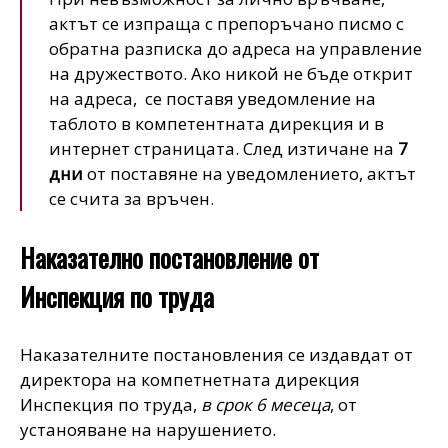
актът се изпраща с препоръчано писмо с
обратна разписка до адреса на управление
на дружеството. Ако никой не бъде открит
на адреса, се поставя уведомление на
таблото в компетентната дирекция и в
интернет страницата. След изтичане на
7
дни
от поставяне на уведомлението, актът
се счита за връчен.
Наказателно постановление от
Инспекция по труда
Наказателните постановления се издавдат от
директора на компетнетната дирекция
Инспeкция по труда,
в срок 6 месеца
, от
устанояване на нарушението.