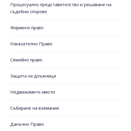
Процесуално представителство и решаване на
съдебни спорове
Фирмено право
Наказателно Право
Семейно право
Защита на длъжници
Недвижимите имоти
Събиране на вземания
Данъчно Право