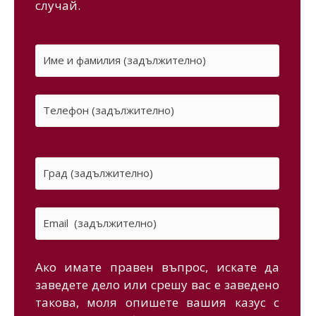
случай.
Ако имате правен въпрос, искате да
заведете дело или срешу вас е заведено
такова, моля опишете вашия казус с