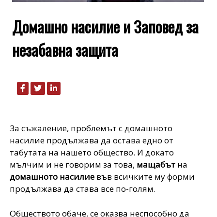
Домашно насилие и Заповед за
незабавна защита
За съжаление, проблемът с домашното
насилие продължава да остава едно от
табутата на нашето общество. И докато
мълчим и не говорим за това,
мащабът
на
домашното насилие
във всичките му форми
продължава да става все по-голям.
Обществото обаче, се оказва неспособно да