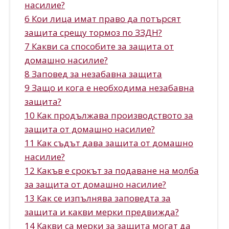
насилие?
6 Кои лица имат право да потърсят
защита срещу тормоз по ЗЗДН?
7 Какви са способите за защита от
домашно насилие?
8 Заповед за незабавна защита
9 Защо и кога е необходима незабавна
защита?
10 Как продължава производството за
защита от домашно насилие?
11 Как съдът дава защита от домашно
насилие?
12 Какъв е срокът за подаване на молба
за защита от домашно насилие?
13 Как се изпълнява заповедта за
защита и какви мерки предвижда?
14 Какви са мерки за защита могат да