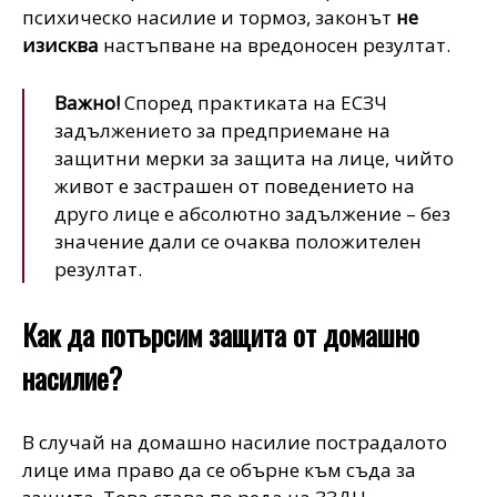
психическо насилие и тормоз, законът
не
изисква
настъпване на вредоносен резултат.
Важно!
Според практиката на ЕСЗЧ
задължението за предприемане на
защитни мерки за защита на лице, чийто
живот е застрашен от поведението на
друго лице е абсолютно задължение – без
значение дали се очаква положителен
резултат.
Как да потърсим защита от домашно
насилие?
В случай на домашно насилие пострадалото
лице има право да се обърне към съда за