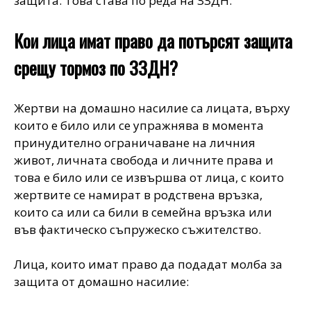
защита. Това става по реда на ЗЗДН.
Кои лица имат право да потърсят защита
срещу тормоз по ЗЗДН?
Жертви на домашно насилие са лицата, върху
които е било или се упражнява в момента
принудително ограничаване на личния
живот, личната свобода и личните права и
това е било или се извършва от лица, с които
жертвите се намират в родствена връзка,
които са или са били в семейна връзка или
във фактическо съпружеско съжителство.
Лица, които имат право да подадат молба за
защита от домашно насилие: