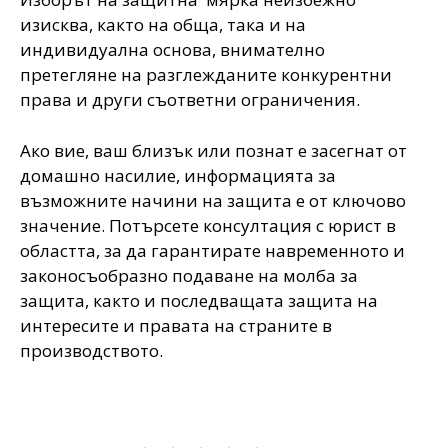
изисква, както на обща, така и на
индивидуална основа, внимателно
претегляне на разглежданите конкурентни
права и други съответни ограничения.
Ако вие, ваш близък или познат е засегнат от
домашно насилие, информацията за
възможните начини на защита е от ключово
значение. Потърсете консултация с юрист в
областта, за да гарантирате навременното и
законосъобразно подаване на молба за
защита, както и последващата защита на
интересите и правата на страните в
производството.