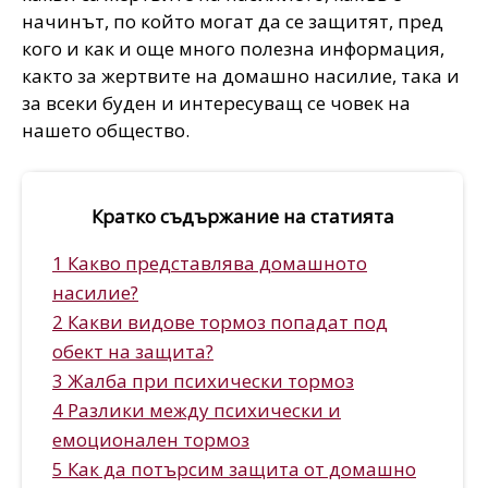
начинът, по който могат да се защитят, пред
кого и как и още много полезна информация,
както за жертвите на домашно насилие, така и
за всеки буден и интересуващ се човек на
нашето общество.
Кратко съдържание на статията
1 Какво представлява домашното
насилие?
2 Какви видове тормоз попадат под
обект на защита?
3 Жалба при психически тормоз
4 Разлики между психически и
емоционален тормоз
5 Как да потърсим защита от домашно