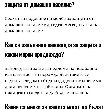
защита от домашно насилие?
Срокът за подаване на молба за защита от
домашно насилие е до
един месец
от акта на
домашно насилие.
Как се изпълнява заповедта за защита и
какви мерки предвижда?
Заповедта за защита подлежи на незабавно
изпълнение – тя поражда действието си
веднага след като бъде издадена, независимо
дали решението се обжалва.
Органите на
полицията
следят
тя да бъде изпълнена.
Какви са мерки за защита могат да бъдат