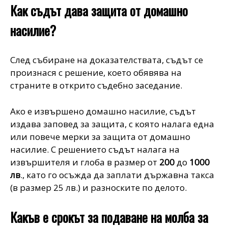
Как съдът дава защита от домашно
насилие?
След събиране на доказателствата, съдът се
произнася с решение, което обявява на
страните в открито съдебно заседание.
Ако е извършено домашно насилие, съдът
издава заповед за защита, с която налага една
или повече мерки за защита от домашно
насилие. С решението съдът налага на
извършителя и глоба в размер от
200
до
1000
лв
., като го осъжда да заплати държавна такса
(в размер 25 лв.) и разноските по делото.
Какъв е срокът за подаване на молба за