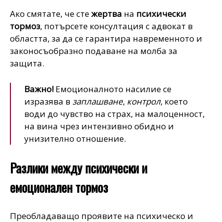
Ако смятате, че сте
жертва
на
психически
тормоз
, потърсете консултация с адвокат в
областта, за да се гарантира навременното и
законосъобразно подаване на молба за
защита.
Важно!
Емоционалното насилие се
изразява в
заплашване
,
контрол
, което
води до чувство на страх, на малоценност,
на вина чрез интензивно обидно и
унизително отношение.
Разлики между психически и
емоционален тормоз
Преобладаващо проявите на психическо и