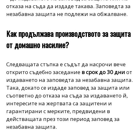
отказа на съда да издаде такава. Заповедта за
незабавна защита не подлежи на обжалване.
Как продължава производството за защита
от домашно насилие?
Следващата стъпка е съдът да насрочи вече
открито съдебно заседание
в срок до 30 дни
от
издаването на заповедта за незабавна защита.
Така, докато се издаде заповед за защита или
съответно до отказа на съда за издаването й,
интересите на жертвата са защитени и
гарантирани с мерките, предвидени в
действащата през този период заповед за
незабавна защита.