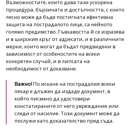
Възможностите, които дава тази ускорена
процедура, бързината и достъпността, с които
лесно може да бъде постигната ефективна
защита на пострадалото лице, са нейното
голямо предимство. Гъвкавостта й се изразява
и в широкия кръг от адресати, и в различните
мерки, които могат да бъдат предвидени в
зависимост от особеностите на всеки
конкретен случай, и в липсата на
необходимост от доказване.
Важно!
По искане на пострадалия всеки
лекар е длъжен да издаде документ, в
който писмено да удостовери
констатираните от него увреждания или
следи от насилие. Този документ може да
послужи като доказателство пред съда.