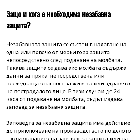
Защо и кога е необходима незабавна
защита?
Незабавната защита се състои в налагане на
една или повече от мерките за зашита
непосредствено след подаване на молбата.
Такава защита се дава ако молбата съдържа
данни за пряка, непосредствена или
последваща опасност за живота или здравето
на пострадалото лице. В тези случаи до 24
часа от подаване на молбата, съдът издава
заповед за незабавна защита.
Заповедта за незабавна защита има действие
до приключване на производството по делото
– до издаването на заповед за защита или на