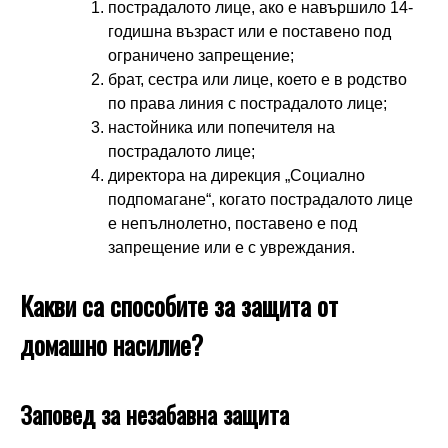
пострадалото лице, ако е навършило 14-
годишна възраст или е поставено под
ограничено запрещение;
брат, сестра или лице, което е в родство
по права линия с пострадалото лице;
настойника или попечителя на
пострадалото лице;
директора на дирекция „Социално
подпомагане“, когато пострадалото лице
е непълнолетно, поставено е под
запрещение или е с увреждания.
Какви са способите за защита от
домашно насилие?
Заповед за незабавна защита