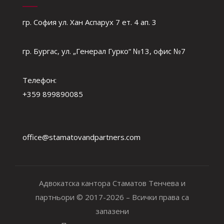
гр. София ул. Хан Аспарух 7 ет. 4 ап. 3
гр. Бургас, ул. „Генерал Гурко“ №13, офис №7
Телефон:
+359 899890085
office@stamatovandpartners.com
Адвокатска кантора Стаматов Тенчева и
партньори © 2017-2026 – Всички права са
запазени