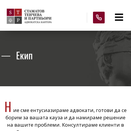
Екип
Н
ие сме ентусиазираме адвокати, готови да се
борим за вашата кауза и да намираме решение
на вашите проблеми. Консултираме клиенти в