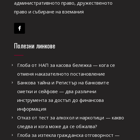
административното право, дружественото
право и събиране на вземания
Полезни линкове
Глоба от НАП за касова бележка — кога се
отменя наказателното постановление
Банкова тайна и Регистър на банковите
сметки и сейфове — два различни
инструмента за достъп до финансова
информация
Отказ от тест за алкохол и наркотици — какво
следва и кога може да се обжалва?
Глоба за изтекла гражданска отговорност —