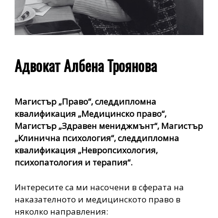
Адвокат Албена Троянова
Магистър „Право“, следдипломна
квалификация „Медицинско право“,
Магистър „Здравен мениджмънт“, Магистър
„Клинична психология“, следдипломна
квалификация „Невропсихология,
психопатология и терапия“.
Интересите са ми насочени в сферата на
наказателното и медицинското право в
няколко направления: