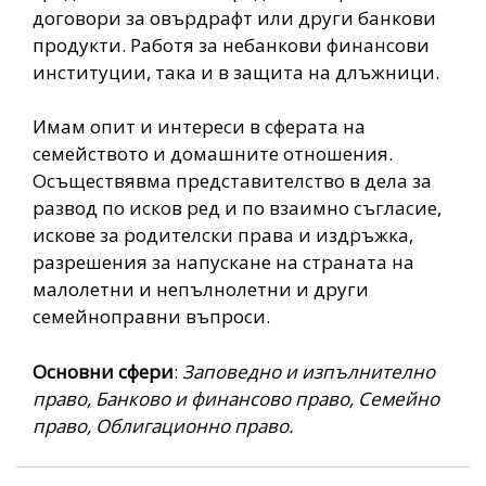
договори за овърдрафт или други банкови
продукти. Работя за небанкови финансови
институции, така и в защита на длъжници.
Имам опит и интереси в сферата на
семейството и домашните отношения.
Осъществявма представителство в дела за
развод по исков ред и по взаимно съгласие,
искове за родителски права и издръжка,
разрешения за напускане на страната на
малолетни и непълнолетни и други
семейноправни въпроси.
Основни сфери
:
Заповедно и изпълнително
право, Банково и финансово право, Семейно
право, Облигационно право.