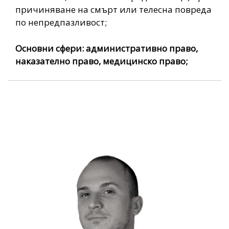
причиняване на смърт или телесна повреда
по непредпазливост;
Основни сфери: административно право,
наказателно право, медицинско право;