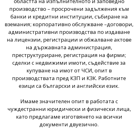
областта на изпълнителното и заповедно
производство – просрочени задължения към
банки и кредитни институции, събиране на
вземания; корпоративно обслужване –договори,
административни производства по издаване
на лицензии, регистрации и обжалване актове
на държавната администрация,
преструктуриране, регистрация на фирми;
сделки с недвижими имоти, съдействие за
купуване на имот от ЧСИ, опит в
производствата пред КЗП и КЗК. Работните
езици са български и английски език.
Имаме значителен опит в работата с
чуждестранни юридически и физически лица,
като предлагаме изготвянето на всички
документи двуезично.