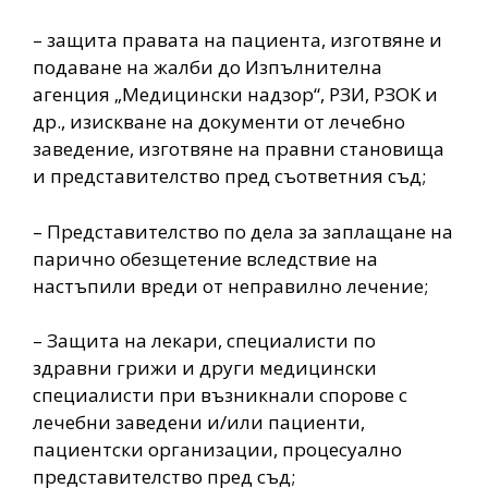
– защита правата на пациента, изготвяне и
подаване на жалби до Изпълнителна
агенция „Медицински надзор“, РЗИ, РЗОК и
др., изискване на документи от лечебно
заведение, изготвяне на правни становища
и представителство пред съответния съд;
– Представителство по дела за заплащане на
парично обезщетение вследствие на
настъпили вреди от неправилно лечение;
– Защита на лекари, специалисти по
здравни грижи и други медицински
специалисти при възникнали спорове с
лечебни заведени и/или пациенти,
пациентски организации, процесуално
представителство пред съд;