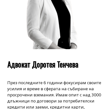
Адвокат Доротея Тенчева
През последните 6 години фокусирам своите
усилия и време в сферата на събиране на
просрочени вземания. Имам опит с над 3000
длъжници по договори за потребителски
кредити или заеми, кредитни карти,