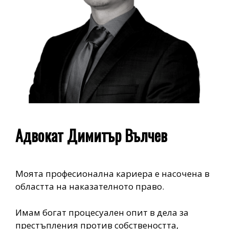
Адвокат Димитър Вълчев
Моята професионална кариера е насочена в
областта на наказателното право.
Имам богат процесуален опит в дела за
престъпления против собствеността,