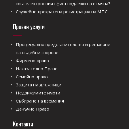
кога електронният фиш подлежи на отмяна?
Служебно прекратена регистрация на МПС
Правни услуги
Процесуално представителство и решаване
на съдебни спорове
Фирмено право
Наказателно Право
Семейно право
Защита на длъжници
Недвижимите имоти
Събиране на вземания
Данъчно Право
Контакти