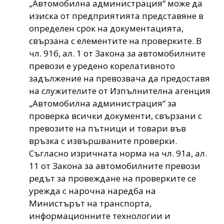
„Автомобилна администрация“ може да
изиска от предприятията представяне в
определен срок на документацията,
свързана с елементите на проверките. В
чл. 91б, ал. 1 от Закона за автомобилните
превози е уредено корелативното
задължение на превозвача да предоставя
на служителите от Изпълнителна агенция
„Автомобилна администрация“ за
проверка всички документи, свързани с
превозите на пътници и товари във
връзка с извършваните проверки.
Съгласно изричната норма на чл. 91а, ал.
11 от Закона за автомобилните превози
редът за провеждане на проверките се
урежда с нарочна наредба на
Министърът на транспорта,
информационните технологии и