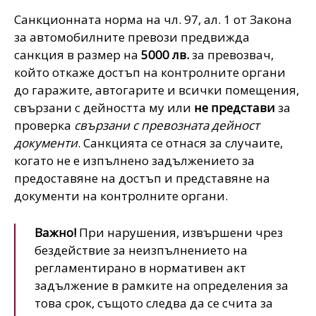
Санкционната норма на чл. 97, ал. 1 от Закона
за автомобилните превози предвижда
санкция в размер на
5000 лв.
за превозвач,
който откаже достъп на контролните органи
до гаражите, автогарите и всички помещения,
свързани с дейността му или
не представи
за
проверка
свързани с превозната дейност
документи
. Санкцията се отнася за случаите,
когато не е изпълнено задължението за
предоставяне на достъп и представяне на
документи на контролните органи.
Важно!
При нарушения, извършени чрез
бездействие за неизпълнението на
регламентирано в нормативен акт
задължение в рамките на определения за
това срок, същото следва да се счита за