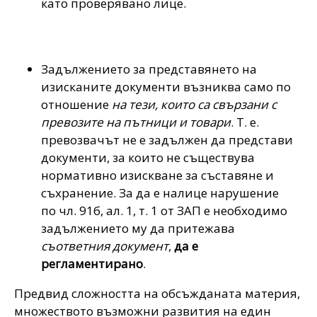
като проверявано лице.
Задължението за представянето на
изисканите документи възниква само по
отношение
на тези, които са свързани с
превозите на пътници и товари
. Т. е.
превозвачът не е задължен да представи
документи, за които не съществува
нормативно изискване за съставяне и
съхранение. За да е налице нарушение
по
чл. 91б, ал. 1, т. 1 от ЗАП
е необходимо
задължението му да притежава
съответния документ
,
да е
регламентирано
.
Предвид сложността на обсъжданата материя,
множеството възможни развития на един