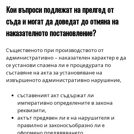
Кои въпроси подлежат на прелгед от
съда и могат да доведат до отмяна на
наказателното постановление?
Същественото при производството от
административно – наказателен характер е да
се установи спазена ли е процедурата по
съставяне на акта за установяване на
извършеното административно нарушение,
съставеният акт съдържат ли
императивно определените в закона
реквизити,
актът предявен ли е на нарушителя и
правилно и законосъобразно ли е
оформено предявяването,