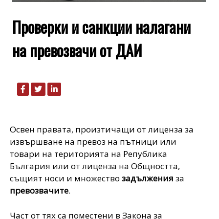
Проверки и санкции налагани
на превозвачи от ДАИ
Освен правата, произтичащи от лиценза за
извършване на превоз на пътници или
товари на територията на Република
България или от лиценза на Общността,
същият носи и множество
задължения
за
превозвачите
.
Част от тях са поместени в Закона за