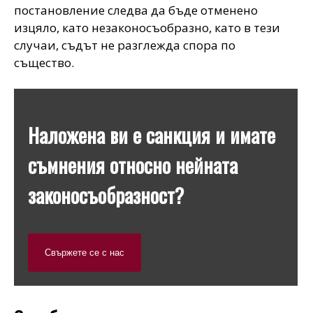
постановление следва да бъде отменено
изцяло, като незаконосъобразно, като в тези
случаи, съдът не разглежда спора по
същество.
Наложена ви е санкция и имате
съмнения относно нейната
законосъобразност?
Свържете се с нас