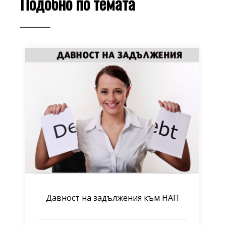
Подобно по темата
Давност на задължения към НАП