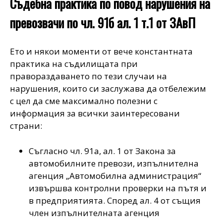
Съдебна практика по повод нарушения на
превозвачи по чл. 91б ал. 1 т.1 от ЗАвП
Ето и някои моменти от вече константната
практика на съдилищата при
правораздаването по тези случаи на
нарушения, които си заслужава да отбележим
с цел да сме максимално полезни с
информация за всички заинтересовани
страни:
Съгласно
чл. 91а, ал. 1 от Закона за
автомобилните превози,
изпълнителна
агенция „Автомобилна администрация“
извършва контролни проверки на пътя и
в предприятията. Според ал. 4 от същия
член изпълнителната агенция