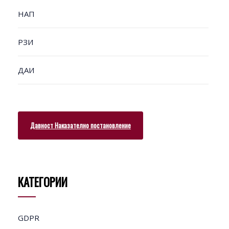
НАП
РЗИ
ДАИ
Давност Наказателно постановление
КАТЕГОРИИ
GDPR