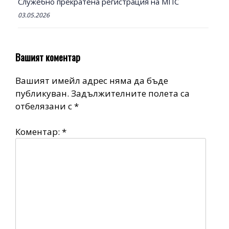
Служебно прекратена регистрация на МПС
03.05.2026
Вашият коментар
Вашият имейл адрес няма да бъде
публикуван.
Задължителните полета са
отбелязани с
*
Коментар:
*