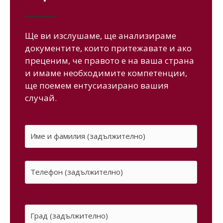
Ще ви изслушаме, ще анализираме
документите, които притежавате и ако
преценим, че правото е на ваша страна
и имаме необходимите компетенции,
ще поемем ентусиазирано вашия
случай.