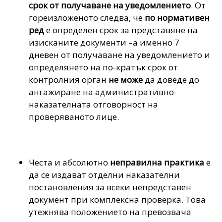
срок от получаване на уведомлението
. От
гореизложеното следва, че
по нормативен
ред
е определен срок за представяне на
изисканите документи –а именно 7
дневен от получаване на уведомлението и
определянето на по-кратък срок от
контролния орган
не може
да доведе до
ангажиране на административно-
наказателната отговорност на
проверяваното лице.
Честа и абсолютно
неправилна практика
е
да се издават отделни наказателни
постановления за всеки непредставен
документ при комплексна проверка. Това
утежнява положението на превозвача