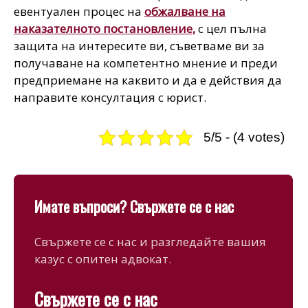
евентуален процес на
обжалване на
наказателното постановление,
с цел пълна
защита на интересите ви, съветваме ви за
получаване на компетентно мнение и преди
предприемане на каквито и да е действия да
направите консултация с юрист.
5/5 - (4 votes)
Имате въпроси? Свържете се с нас
Свържете се с нас и разгледайте вашия
казус с опитен адвокат.
Свържете се с нас