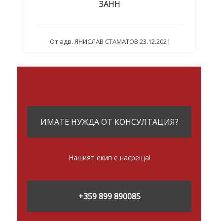
ЗАНН
От
адв. ЯНИСЛАВ СТАМАТОВ
23.12.2021
ИМАТЕ НУЖДА ОТ КОНСУЛТАЦИЯ?
Нашият екип е насреща!
+359 899 890085