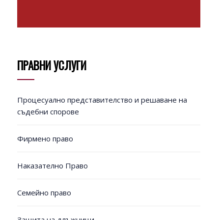
ПРАВНИ УСЛУГИ
Процесуално представителство и решаване на
съдебни спорове
Фирмено право
Наказателно Право
Семейно право
Защита на длъжници