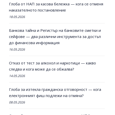
Глоба от НАП за касова бележка — кога се отменя
наказателното постановление
18.05.2026
Банкова тайна и Регистър на банковите сметки и
сейфове — два различни инструмента за достъп
до финансова информация
16.05.2026
Отказ от тест за алкохол и наркотици — какво
следва и кога може да се обжалва?
14.05.2026
Глоба за изтекла гражданска отговорност — кога
електронният фиш подлежи на отмяна?
08.05.2026