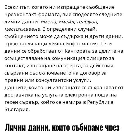
Всеки път, когато ни изпращате съобщение
чрез контакт-формата, вие споделяте следните
лични данни:
имена, имейл, телефон,
местоживеене
. В определени случай,
съобщението може да съдържа и други данни,
представляващи лична информация. Тези
данни се обработват от Кантората за целите на
осъществяване на комуникация с лицето за
контакт; изпращане на оферта; за действия
свързани със сключването на договор за
правни или консултантски услуги.
Данните, които ни изпращате се съхраняват от
доставчика на услугата електронна поща, на
техен сървър, който се намира в Република
България.
Лични данни, които събираме чрез