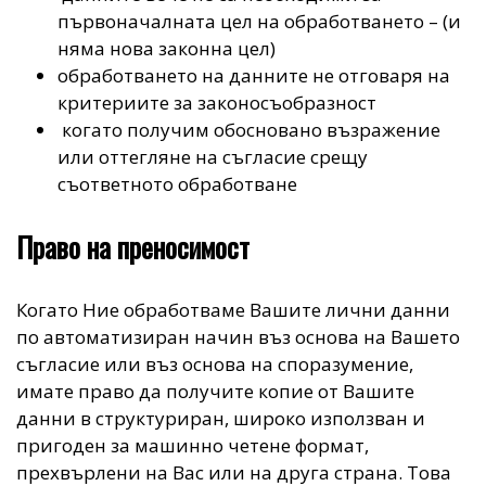
първоначалната цел на обработването – (и
няма нова законна цел)
обработването на данните не отговаря на
критериите за законосъобразност
когато получим обосновано възражение
или оттегляне на съгласие срещу
съответното обработване
Право на преносимост
Когато Ние обработваме Вашите лични данни
по автоматизиран начин въз основа на Вашето
съгласие или въз основа на споразумение,
имате право да получите копие от Вашите
данни в структуриран, широко използван и
пригоден за машинно четене формат,
прехвърлени на Вас или на друга страна. Това