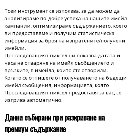
Този инструмент се използва, за да можем да
анализираме по-добре успеха на нашите имейл
кампании, оптимизираме съдържанието, което
ви предоставяме и получим статистическа
информация за броя на изпратените/получени
имейли.
Проследяващият пиксел ни показва датата и
часа на отваряне на имейл съобщението и
връзките, в имейла, които сте отворили.
Когато се отпишете от получаването на бъдещи
имейл съобщения, информацията, която
Проследяващият пиксел предоставя за вас, се
изтрива автоматично.
Данни събирани при разкриване на
премиум съдържание