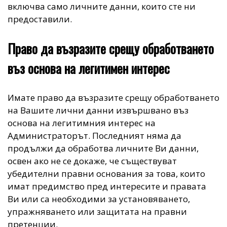
включва само личните данни, които сте ни
предоставили.
Право да възразите срещу обработването
въз основа на легитимен интерес
Имате право да възразите срещу обработването
на Вашите лични данни извършвано въз
основа на легитимния интерес на
Администраторът. Последният няма да
продължи да обработва личните Ви данни,
освен ако не се докаже, че съществуват
убедителни правни основания за това, които
имат предимство пред интересите и правата
Ви или са необходими за установяването,
упражняването или защитата на правни
претенции.