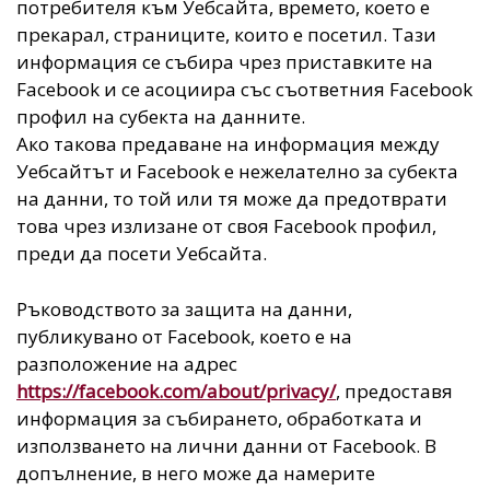
потребителя към Уебсайта, времето, което е
прекарал, страниците, които е посетил. Тази
информация се събира чрез приставките на
Facebook и се асоциира със съответния Facebook
профил на субекта на данните.
Ако такова предаване на информация между
Уебсайтът и Facebook е нежелателно за субекта
на данни, то той или тя може да предотврати
това чрез излизане от своя Facebook профил,
преди да посети Уебсайта.
Ръководството за защита на данни,
публикувано от Facebook, което е на
разположение на адрес
https://facebook.com/about/privacy/
, предоставя
информация за събирането, обработката и
използването на лични данни от Facebook. В
допълнение, в него може да намерите