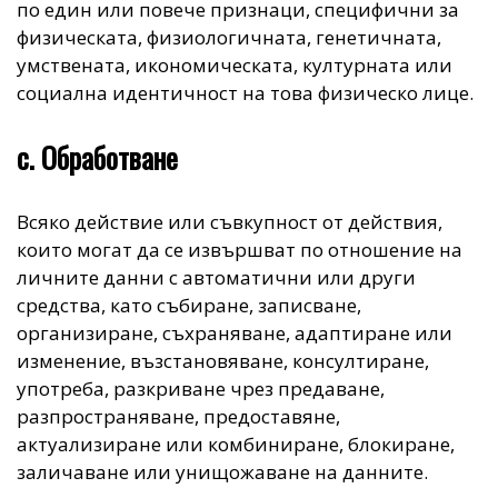
по един или повече признаци, специфични за
физическата, физиологичната, генетичната,
умствената, икономическата, културната или
социална идентичност на това физическо лице.
c. Обработване
Всяко действие или съвкупност от действия,
които могат да се извършват по отношение на
личните данни с автоматични или други
средства, като събиране, записване,
организиране, съхраняване, адаптиране или
изменение, възстановяване, консултиране,
употреба, разкриване чрез предаване,
разпространяване, предоставяне,
актуализиране или комбиниране, блокиране,
заличаване или унищожаване на данните.