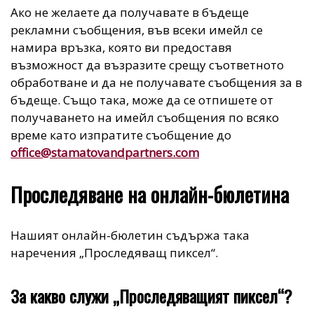
Ако не желаете да получавате в бъдеще
рекламни съобщения, във всеки имейл се
намира връзка, която ви предоставя
възможност да възразите срещу съответното
обработване и да не получавате съобщения за в
бъдеще. Също така, може да се отпишете от
получаването на имейл съобщения по всяко
време като изпратите съобщение до
office@stamatovandpartners.com
Проследяване на онлайн-бюлетина
Нашият онлайн-бюлетин съдържа така
наречения „Проследяващ пиксел“.
За какво служи „Проследяващият пиксел“?