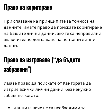
Право на коригиране
При спазване на принципите за точност на
данните, имате право да поискате коригиране
на Вашите лични данни, ако те са неправилни,
включително допълване на непълни лични
данни.
Право на изтриване (“да бъдете
забравени”)
Имате право да поискате от Кантората да
изтрие всички лични данни, без ненужно
забавяне, когато:
данните вече не са необходими за