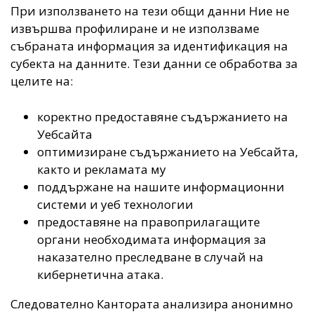
При използването на тези общи данни Ние не
извършва профилиране и не използваме
събраната информация за идентификация на
субекта на данните. Тези данни се обработва за
целите на:
коректно предоставяне съдържанието на
Уебсайта
оптимизиране съдържанието на Уебсайта,
както и рекламата му
поддържане на нашите информационни
системи и уеб технологии
предоставяне на правоприлагащите
органи необходимата информация за
наказателно преследване в случай на
кибернетична атака.
Следователно Кантората анализира анонимно