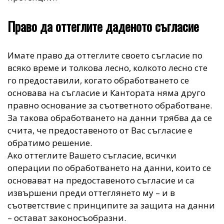
Право да оттеглите даденото съгласие
Имате право да оттеглите своето съгласие по
всяко време и толкова лесно, колкото лесно сте
го предоставили, когато обработването се
основава на съгласие и Кантората няма друго
правно основание за съответното обработване.
За такова обработването на данни трябва да се
счита, че предоставеното от Вас съгласие е
обратимо решение.
Ако оттеглите Вашето съгласие, всички
операции по обработването на данни, които се
основават на предоставеното съгласие и са
извършени преди оттеглянето му – и в
съответствие с принципите за защита на данни
– остават законосъобразни.