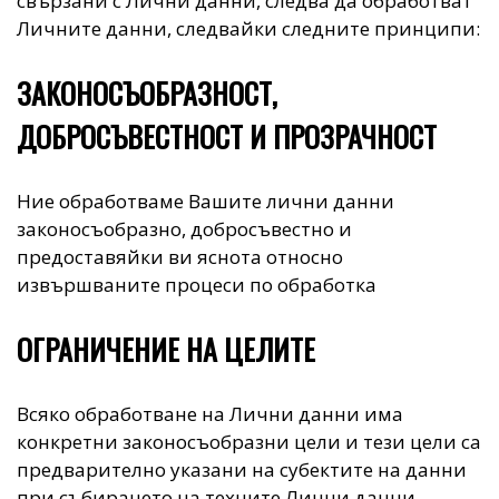
свързани с Лични данни, следва да обработват
Личните данни, следвайки следните принципи:
ЗАКОНОСЪОБРАЗНОСТ,
ДОБРОСЪВЕСТНОСТ И ПРОЗРАЧНОСТ
Ние обработваме Вашите лични данни
законосъобразно, добросъвестно и
предоставяйки ви яснота относно
извършваните процеси по обработка
ОГРАНИЧЕНИЕ НА ЦЕЛИТЕ
Всяко обработване на Лични данни има
конкретни законосъобразни цели и тези цели са
предварително указани на субектите на данни
при събирането на техните Лични данни.