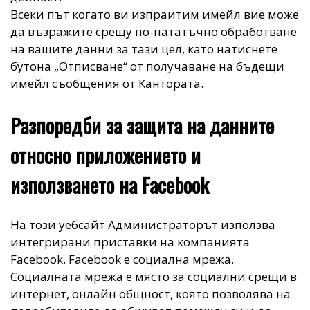
Всеки път когато ви изпраитим имейл вие може
да възражите срещу по-нататъчно обработване
на вашите данни за тази цел, като натиснете
бутона „Отписване“ от получаване на бъдещи
имейл съобщения от Кантората.
Разпоредби за защита на данните
относно приложението и
използването на Facebook
На този уебсайт Администраторът използва
интегрирани приставки на компанията
Facebook. Facebook е социална мрежа.
Социалната мрежа е място за социални срещи в
интернет, онлайн общност, която позволява на