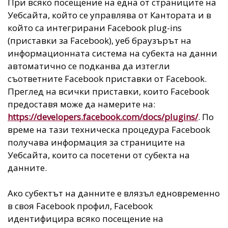
При всяко посещение на една от страниците на
Уебсайта, който се управлява от Кантората и в
който са интегрирани Facebook plug-ins
(приставки за Facebook), уеб браузърът на
информационната система на субекта на данни
автоматично се подканва да изтегли
съответните Facebook приставки от Facebook.
Преглед на всички приставки, които Facebook
предоставя може да намерите на:
https://developers.facebook.com/docs/plugins/
. По
време на тази техническа процедура Facebook
получава информация за страниците на
Уебсайта, които са посетени от субекта на
данните.
Ако субектът на данните е влязъл едновременно
в своя Facebook профил, Facebook
идентифицира всяко посещение на