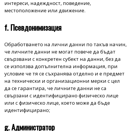
интереси, надеждност, поведение,
местоположение или движение.
f. Псевдонимизация
Обработването на лични данни по такъв начин,
че личните данни не могат повече да бъдат
свързвани с конкретен субект на данни, без да
се използва допълнителна информация, при
условие че тя се съхранява отделно и е предмет
на технически и организационни мерки с цел
да се гарантира, че личните данни не са
свързани с идентифицирано физическо лице
или с физическо лице, което може да бъде
идентифицирано;
g. Администратор