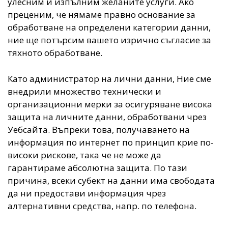
улесним и изпълним желаните услуги. Ако
преценим, че нямаме правно основание за
обработване на определени категории данни,
ние ще потърсим вашето изрично съгласие за
тяхното обработване.
Като администратор на лични данни, Ние сме
внедрили множество технически и
организационни мерки за осигуряване висока
защита на личните данни, обработвани чрез
Уебсайта. Въпреки това, получаването на
информация по интернет по принцип крие по-
високи рискове, така че не може да
гарантираме абсолютна защита. По тази
причина, всеки субект на данни има свободата
да ни предостави информация чрез
алтернативни средства, напр. по телефона.