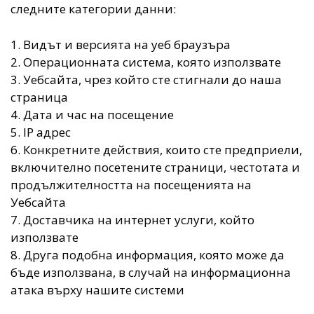
следните категории данни:
1. Видът и версията на уеб браузъра
2. Операционната система, която използвате
3. Уебсайта, чрез който сте стигнали до наша
страница
4. Дата и час на посещение
5. IP адрес
6. Конкретните действия, които сте предприели,
включително посетените страници, честотата и
продължителността на посещенията на
Уебсайта
7. Доставчика на интернет услуги, който
използвате
8. Друга подобна информация, която може да
бъде използвана, в случай на информационна
атака върху нашите системи