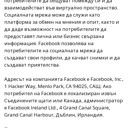
потребителите да общуват помежду си и да
взаимодействат във виртуално пространство.
Социалната мрежа може да служи като
платформа за обмен на мнения и опит, както и
да даде възможност на потребителите да
предоставят лична или бизнес свързана
информация. Facebook позволява на
потребителите на социалната мрежа да
създават свои профили, да качват снимки и да
създават приятелства.
Адресът на компанията Facebook е Facebook, Inc.,
1 Hacker Way, Menlo Park, CA 94025, САЩ. Ако
потребител на Facebook е локализиран извън
Съединените щати или Канада, администратор
е Facebook Ireland Ltd., 4 Grand Canal Square,
Grand Canal Harbour, Дъблин, Ирландия.