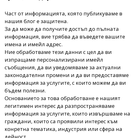
Част от информацията, която публикуваме в
нашия блог е защитена.
За да може да получите достъп до пълната
информация, вие трябва да въведете вашите
имена и имейл адрес.
Ние обработваме тези данни с цел да ви
изпращаме персонализирани имейл
съобщения, да ви уведомяваме за актуални
законодателни промени и да ви предоставяме
информация за услугите, с които можем да ви
бъдем полезни.
Основанието за това обработване е нашият
легитимен интерес да разпространяваме
информация за услугите, които извършваме на
граждани, които са проявили интерес към
конретна тематика, индустрия или сфера на
дейност.