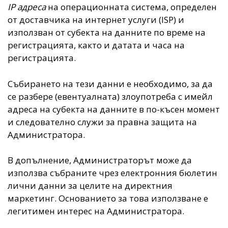
IP адреса
на операционната система, определен
от доставчика на интернет услуги (ISP) и
използван от субекта на данните по време на
регистрацията, както и датата и часа на
регистрацията.
Събирането на тези данни е необходимо, за да
се разбере (евентуалната) злоупотреба с имейл
адреса на субекта на данните в по-късен момент
и следователно служи за правна защита на
Администратора.
В допълнение, Администраторът може да
използва събраните чрез електронния бюлетин
лични данни за целите на директния
маркетинг. Основанието за това използване е
легитимен интерес на Администратора.