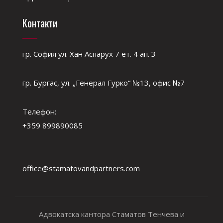
Контакти
гр. София ул. Хан Аспарух 7 ет. 4 ап. 3
гр. Бургас, ул. „Генерал Гурко“ №13, офис №7
Телефон:
+359 899890085
office@stamatovandpartners.com
Адвокатска кантора Стаматов Тенчева и