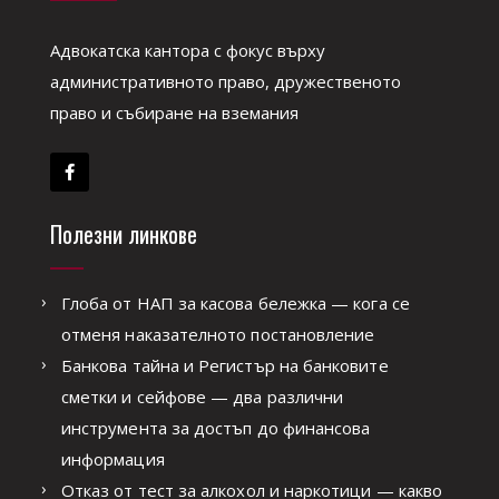
Адвокатска кантора с фокус върху
административното право, дружественото
право и събиране на вземания
Полезни линкове
Глоба от НАП за касова бележка — кога се
отменя наказателното постановление
Банкова тайна и Регистър на банковите
сметки и сейфове — два различни
инструмента за достъп до финансова
информация
Отказ от тест за алкохол и наркотици — какво