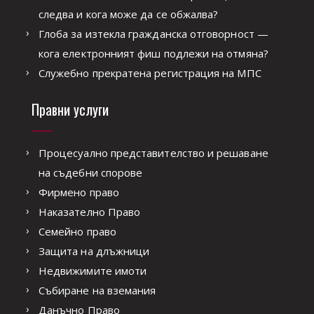
следва и кога може да се обжалва?
Глоба за изтекла гражданска отговорност —
кога електронният фиш подлежи на отмяна?
Служебно прекратена регистрация на МПС
Правни услуги
Процесуално представителство и решаване
на съдебни спорове
Фирмено право
Наказателно Право
Семейно право
Защита на длъжници
Недвижимите имоти
Събиране на вземания
Данъчно Право