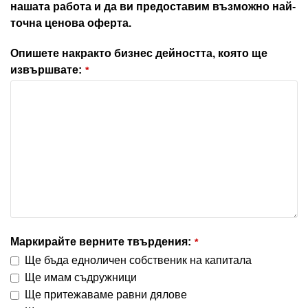
нашата работа и да ви предоставим възможно най-
точна ценова оферта.
Опишете накракто бизнес дейността, която ще
извършвате:
*
Маркирайте верните твърдения:
*
Ще бъда едноличен собственик на капитала
Ще имам съдружници
Ще притежаваме равни дялове