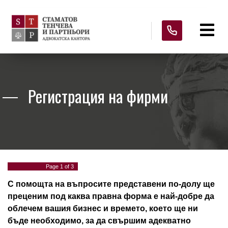
Регистрация на фирми
Page
1
of 3
С помощта на въпросите представени по-долу ще
преценим под каква правна форма е най-добре да
облечем вашия бизнес и времето, което ще ни
бъде необходимо, за да свършим адекватно