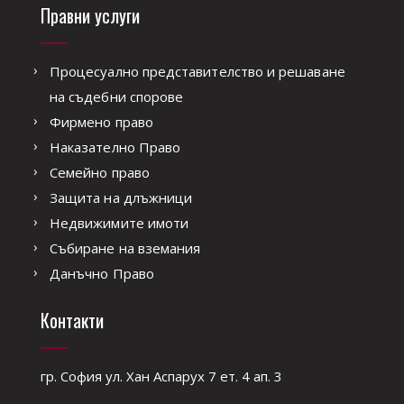
Правни услуги
Процесуално представителство и решаване
на съдебни спорове
Фирмено право
Наказателно Право
Семейно право
Защита на длъжници
Недвижимите имоти
Събиране на вземания
Данъчно Право
Контакти
гр. София ул. Хан Аспарух 7 ет. 4 ап. 3