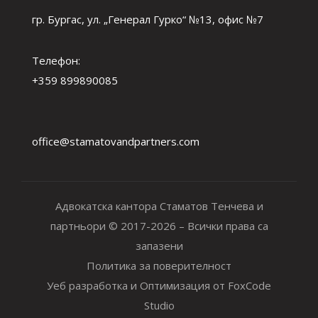
гр. Бургас, ул. „Генерал Гурко“ №13, офис №7
Телефон:
+359 899890085
office@stamatovandpartners.com
Адвокатска кантора Стаматов Тенчева и
партньори © 2017-2026 – Всички права са
запазени
Политика за поверителност
Уеб разработка и Оптимизация от FoxCode
Studio