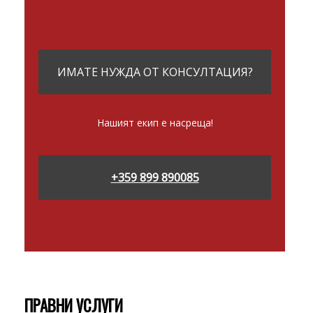
ИМАТЕ НУЖДА ОТ КОНСУЛТАЦИЯ?
Нашият екип е насреща!
+359 899 890085
ПРАВНИ УСЛУГИ