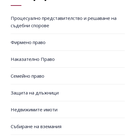
Процесуално представителство и решаване на
съдебни спорове
Фирмено право
Наказателно Право
Семейно право
Защита на длъжници
Недвижимите имоти
Събиране на вземания