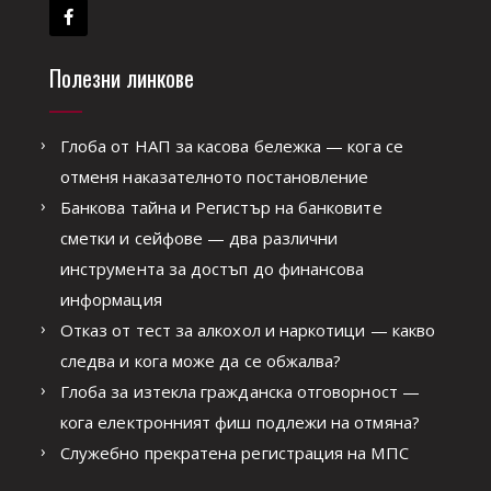
Полезни линкове
Глоба от НАП за касова бележка — кога се
отменя наказателното постановление
Банкова тайна и Регистър на банковите
сметки и сейфове — два различни
инструмента за достъп до финансова
информация
Отказ от тест за алкохол и наркотици — какво
следва и кога може да се обжалва?
Глоба за изтекла гражданска отговорност —
кога електронният фиш подлежи на отмяна?
Служебно прекратена регистрация на МПС