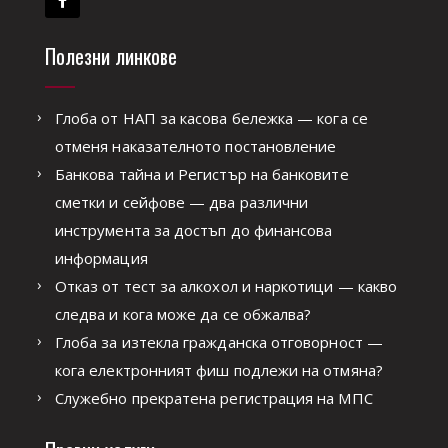
Полезни линкове
Глоба от НАП за касова бележка — кога се
отменя наказателното постановление
Банкова тайна и Регистър на банковите
сметки и сейфове — два различни
инструмента за достъп до финансова
информация
Отказ от тест за алкохол и наркотици — какво
следва и кога може да се обжалва?
Глоба за изтекла гражданска отговорност —
кога електронният фиш подлежи на отмяна?
Служебно прекратена регистрация на МПС