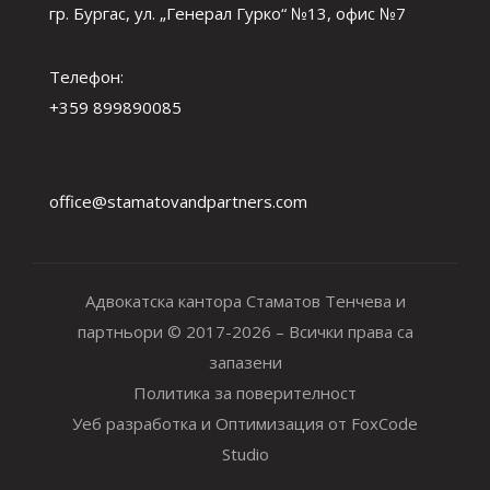
гр. Бургас, ул. „Генерал Гурко“ №13, офис №7
Телефон:
+359 899890085
office@stamatovandpartners.com
Адвокатска кантора Стаматов Тенчева и
партньори © 2017-2026 – Всички права са
запазени
Политика за поверителност
Уеб разработка и Оптимизация от FoxCode
Studio