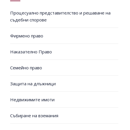
Процесуално представителство и решаване на
съдебни спорове
Фирмено право
Наказателно Право
Семейно право
Защита на длъжници
Недвижимите имоти
Събиране на вземания