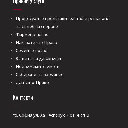
Правни услуги
Процесуално представителство и решаване
на съдебни спорове
Фирмено право
Наказателно Право
Семейно право
Защита на длъжници
Недвижимите имоти
Събиране на вземания
Данъчно Право
Контакти
гр. София ул. Хан Аспарух 7 ет. 4 ап. 3