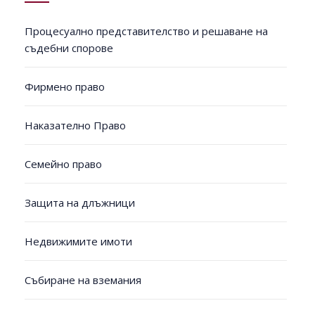
Процесуално представителство и решаване на
съдебни спорове
Фирмено право
Наказателно Право
Семейно право
Защита на длъжници
Недвижимите имоти
Събиране на вземания