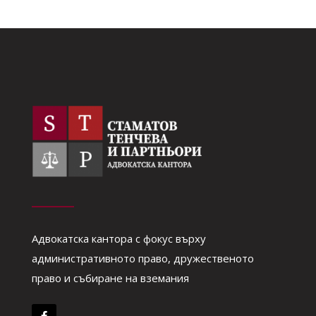
Адвокатска кантора с фокус върху
административното право, дружественото
право и събиране на вземания