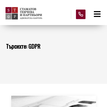
Търсихте: GDPR