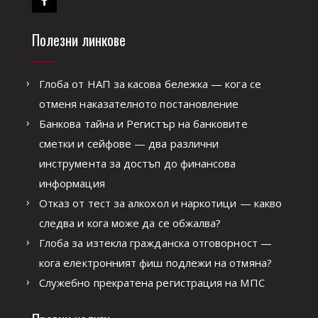
Полезни линкове
Глоба от НАП за касова бележка — кога се
отменя наказателното постановление
Банкова тайна и Регистър на банковите
сметки и сейфове — два различни
инструмента за достъп до финансова
информация
Отказ от тест за алкохол и наркотици — какво
следва и кога може да се обжалва?
Глоба за изтекла гражданска отговорност —
кога електронният фиш подлежи на отмяна?
Служебно прекратена регистрация на МПС