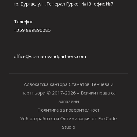
гр. Бургас, ул. „Генерал Гурко“ №13, офис №7
Телефон:
+359 899890085
office@stamatovandpartners.com
Адвокатска кантора Стаматов Тенчева и
партньори © 2017-2026 – Всички права са
запазени
Политика за поверителност
Уеб разработка и Оптимизация от FoxCode
Studio