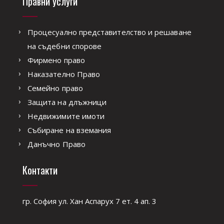
Правни услуги
Процесуално представителство и решаване
на съдебни спорове
Фирмено право
Наказателно Право
Семейно право
Защита на длъжници
Недвижимите имоти
Събиране на вземания
Данъчно Право
Контакти
гр. София ул. Хан Аспарух 7 ет. 4 ап. 3