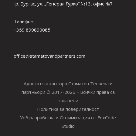
гр. Бургас, ул. „Генерал Гурко“ №13, офис №7
Телефон:
+359 899890085
office@stamatovandpartners.com
Адвокатска кантора Стаматов Тенчева и
партньори © 2017-2026 – Всички права са
запазени
Политика за поверителност
Уеб разработка и Оптимизация от FoxCode
Studio