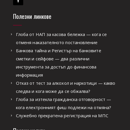
Полезни линкове
Глоба от НАП за касова бележка — кога се
отменя наказателното постановление
Банкова тайна и Регистър на банковите
сметки и сейфове — два различни
инструмента за достъп до финансова
информация
Отказ от тест за алкохол и наркотици — какво
следва и кога може да се обжалва?
Глоба за изтекла гражданска отговорност —
кога електронният фиш подлежи на отмяна?
Служебно прекратена регистрация на МПС