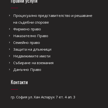
Правни услуги
Процесуално представителство и решаване
на съдебни спорове
Фирмено право
Наказателно Право
Семейно право
Защита на длъжници
Недвижимите имоти
Събиране на вземания
Данъчно Право
Контакти
гр. София ул. Хан Аспарух 7 ет. 4 ап. 3