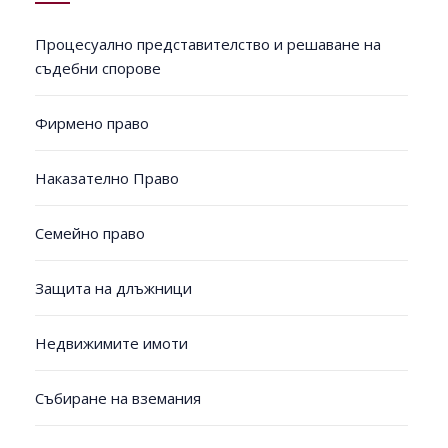
Процесуално представителство и решаване на
съдебни спорове
Фирмено право
Наказателно Право
Семейно право
Защита на длъжници
Недвижимите имоти
Събиране на вземания