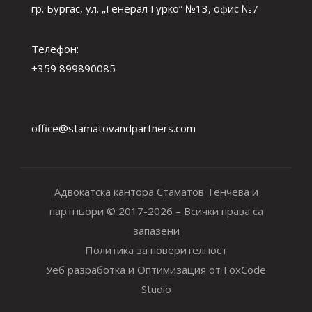
гр. Бургас, ул. „Генерал Гурко“ №13, офис №7
Телефон:
+359 899890085
office@stamatovandpartners.com
Адвокатска кантора Стаматов Тенчева и
партньори © 2017-2026 – Всички права са
запазени
Политика за поверителност
Уеб разработка и Оптимизация от FoxCode
Studio