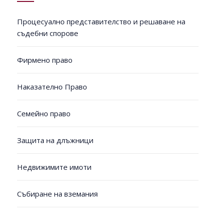
Процесуално представителство и решаване на
съдебни спорове
Фирмено право
Наказателно Право
Семейно право
Защита на длъжници
Недвижимите имоти
Събиране на вземания