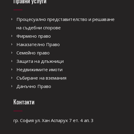
Правни услуги
Процесуално представителство и решаване
на съдебни спорове
Фирмено право
Наказателно Право
Семейно право
Защита на длъжници
Недвижимите имоти
Събиране на вземания
Данъчно Право
Контакти
гр. София ул. Хан Аспарух 7 ет. 4 ап. 3