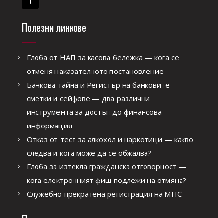
Полезни линкове
Глоба от НАП за касова бележка — кога се
отменя наказателното постановление
Банкова тайна и Регистър на банковите
сметки и сейфове — два различни
инструмента за достъп до финансова
информация
Отказ от тест за алкохол и наркотици — какво
следва и кога може да се обжалва?
Глоба за изтекла гражданска отговорност —
кога електронният фиш подлежи на отмяна?
Служебно прекратена регистрация на МПС