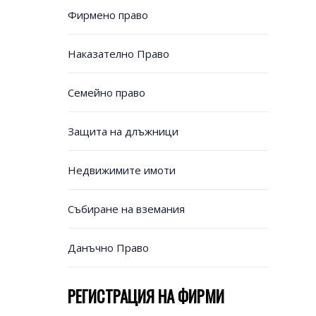
Фирмено право
Наказателно Право
Семейно право
Защита на длъжници
Недвижимите имоти
Събиране на вземания
Данъчно Право
РЕГИСТРАЦИЯ НА ФИРМИ