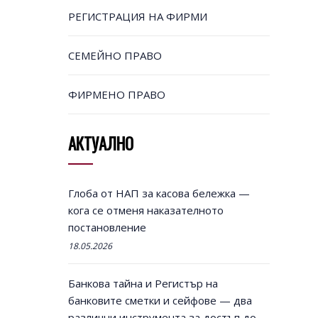
РЕГИСТРАЦИЯ НА ФИРМИ
СЕМЕЙНО ПРАВО
ФИРМЕНО ПРАВО
АКТУАЛНО
Глоба от НАП за касова бележка —
кога се отменя наказателното
постановление
18.05.2026
Банкова тайна и Регистър на
банковите сметки и сейфове — два
различни инструмента за достъп до