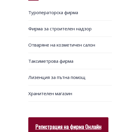
Туроператорска фирма
Фирма за строителен надзор
Отваряне на козметичен салон
Таксиметрова фирма
Лизенция за пътна помощ
Хранителен магазин
Регистрация на фирма Онлайн