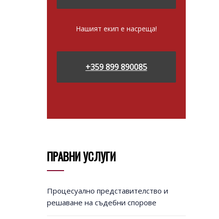
Нашият екип е насреща!
+359 899 890085
ПРАВНИ УСЛУГИ
Процесуално представителство и
решаване на съдебни спорове