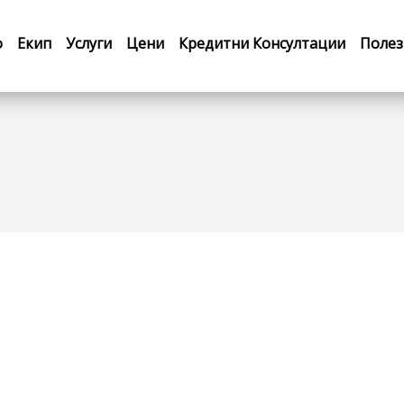
о
Екип
Услуги
Цени
Кредитни Консултации
Полез