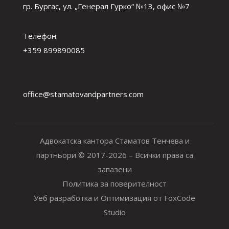
гр. Бургас, ул. „Генерал Гурко“ №13, офис №7
Телефон:
+359 899890085
office@stamatovandpartners.com
Адвокатска кантора Стаматов Тенчева и
партньори © 2017-2026 – Всички права са
запазени
Политика за поверителност
Уеб разработка и Оптимизация от FoxCode
Studio