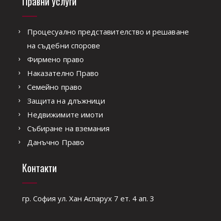
Правни услуги
Процесуално представителство и решаване
на съдебни спорове
Фирмено право
Наказателно Право
Семейно право
Защита на длъжници
Недвижимите имоти
Събиране на вземания
Данъчно Право
Контакти
гр. София ул. Хан Аспарух 7 ет. 4 ап. 3