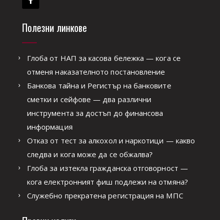
Полезни линкове
Глоба от НАП за касова бележка — кога се
отменя наказателното постановление
Банкова тайна и Регистър на банковите
сметки и сейфове — два различни
инструмента за достъп до финансова
информация
Отказ от тест за алкохол и наркотици — какво
следва и кога може да се обжалва?
Глоба за изтекла гражданска отговорност —
кога електронният фиш подлежи на отмяна?
Служебно прекратена регистрация на МПС