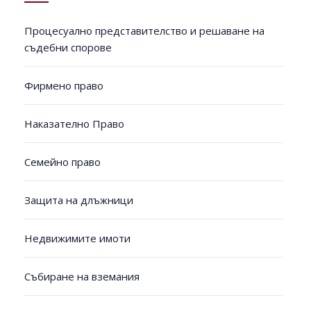
Процесуално представителство и решаване на
съдебни спорове
Фирмено право
Наказателно Право
Семейно право
Защита на длъжници
Недвижимите имоти
Събиране на вземания