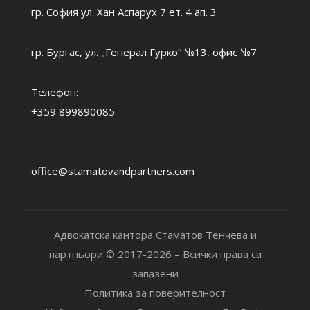
гр. София ул. Хан Аспарух 7 ет. 4 ап. 3
гр. Бургас, ул. „Генерал Гурко“ №13, офис №7
Телефон:
+359 899890085
office@stamatovandpartners.com
Адвокатска кантора Стаматов Тенчева и
партньори © 2017-2026 – Всички права са
запазени
Политика за поверителност