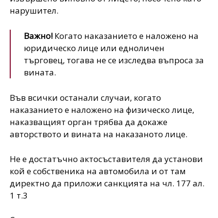
нарушител.
Важно!
Когато наказанието е наложено на
юридическо лице или едноличен
търговец, тогава не се изследва въпроса за
вината.
Във всички останали случаи, когато
наказанието е наложено на физическо лице,
наказващият орган трябва да докаже
авторството и вината на наказаното лице.
Не е достатъчно актосъставителя да установи
кой е собственика на автомобила и от там
директно да приложи санкцията на чл. 177 ал.
1 т.3