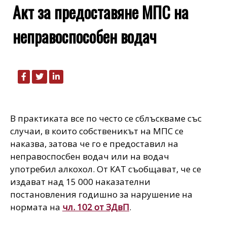
Акт за предоставяне МПС на
неправоспособен водач
В практиката все по често се сблъскваме със
случаи, в които собственикът на МПС се
наказва, затова че го е предоставил на
неправоспосбен водач или на водач
употребил алкохол. От КАТ съобщават, че се
издават над 15 000 наказателни
постановления годишно за нарушение на
нормата на
чл. 102 от ЗДвП
.