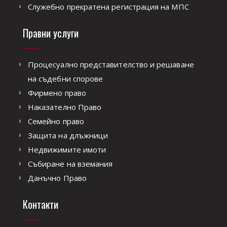
Служебно прекратена регистрация на МПС
Правни услуги
Процесуално представителство и решаване
на съдебни спорове
Фирмено право
Наказателно Право
Семейно право
Защита на длъжници
Недвижимите имоти
Събиране на вземания
Данъчно Право
Контакти