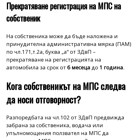
Прекратяване регистрация на МПС на
собственик
На собственика може да бъде наложена и
принудителна административна мярка (ПАМ)
по чл.171,т.2а, буква „а“ от ЗДвП –
прекратяване на регистрацията на
автомобила за срок от
6 месеца
до
1 година
.
Кога собственикът на МПС следва
да носи отговорност?
Разпоредбата на чл.102 от ЗДвП предвижда
забрана за собственика, водача или
упълномощения ползвател на МПС да