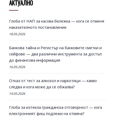
АКТУАЛНО
Глоба от НАП за касова бележка — кога се отменя
наказателното постановление
18.05.2026
Банкова тайна и Регистър на банковите сметки и
сейфове — два различни инструмента за достъп
до финансова информация
16.05.2026
Отказ от тест за алкохол и наркотици — какво
следва и кога може да се обжалва?
14.05.2026
Глоба за изтекла гражданска отговорност — кога
електронният фиш подлежи на отмяна?