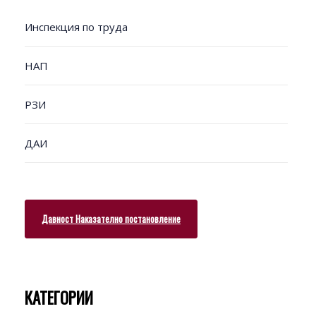
Инспекция по труда
НАП
РЗИ
ДАИ
Давност Наказателно постановление
КАТЕГОРИИ