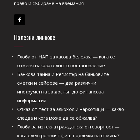
право и събиране на вземания
Полезни линкове
Глоба от НАП за касова бележка — кога се
отменя наказателното постановление
Банкова тайна и Регистър на банковите
сметки и сейфове — два различни
инструмента за достъп до финансова
информация
Отказ от тест за алкохол и наркотици — какво
следва и кога може да се обжалва?
Глоба за изтекла гражданска отговорност —
кога електронният фиш подлежи на отмяна?