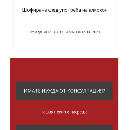
Шофиране след употреба на алкохол
От
адв. ЯНИСЛАВ СТАМАТОВ
05.06.2021
ИМАТЕ НУЖДА ОТ КОНСУЛТАЦИЯ?
Нашият екип е насреща!