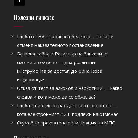
Полезни линкове
Глоба от НАП за касова бележка — кога се
отменя наказателното постановление
Банкова тайна и Регистър на банковите
сметки и сейфове — два различни
инструмента за достъп до финансова
информация
Отказ от тест за алкохол и наркотици — какво
следва и кога може да се обжалва?
Глоба за изтекла гражданска отговорност —
кога електронният фиш подлежи на отмяна?
Служебно прекратена регистрация на МПС