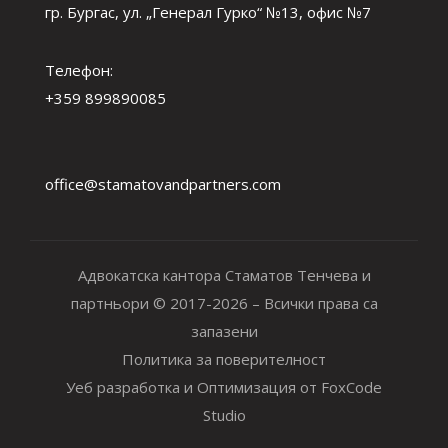
гр. Бургас, ул. „Генерал Гурко“ №13, офис №7
Телефон:
+359 899890085
office@stamatovandpartners.com
Адвокатска кантора Стаматов Тенчева и
партньори © 2017-2026 – Всички права са
запазени
Политика за поверителност
Уеб разработка и Оптимизация от FoxCode
Studio