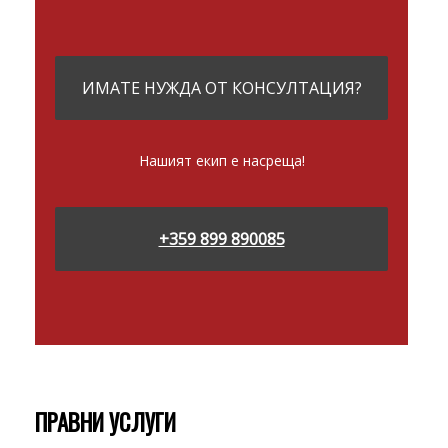
ИМАТЕ НУЖДА ОТ КОНСУЛТАЦИЯ?
Нашият екип е насреща!
+359 899 890085
ПРАВНИ УСЛУГИ