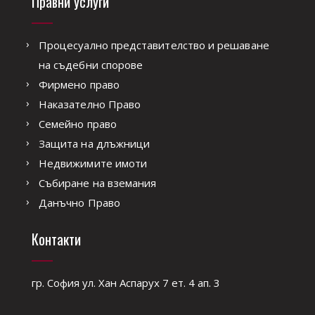
Правни услуги
Процесуално представителство и решаване
на съдебни спорове
Фирмено право
Наказателно Право
Семейно право
Защита на длъжници
Недвижимите имоти
Събиране на вземания
Данъчно Право
Контакти
гр. София ул. Хан Аспарух 7 ет. 4 ап. 3