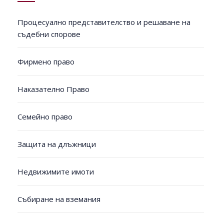
Процесуално представителство и решаване на
съдебни спорове
Фирмено право
Наказателно Право
Семейно право
Защита на длъжници
Недвижимите имоти
Събиране на вземания