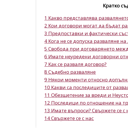
Кратко съ
1 Какво представлява развалянет
2 Кои договори могат да бъдат ра
3 Предпоставки и фактически със
4 Кога не се допуска разваляне на
5 Свобода при договарянето меж
6 Имате неуредени договорни отн
7 Как се разваля договор?
8 Съдебно разваляне
9 Някои моменти относно допълн
10 Какви са последиците от разва
11 Обезщетение за вреди и Неуст
12 Последици по отношение на т
13 Имате въпроси? Свържете се с 
14 Свържете се с нас