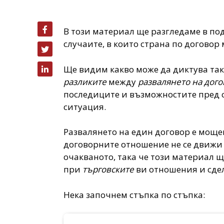
В този материал ще разгледаме в по
случаите, в които страна по договор
Ще видим какво може да диктува так
разликите
между
развалянето на дог
последиците и възможностите пред с
ситуация.
Развалянето на един договор е моще
договорните отношение не се движи
очакваното, така че този материал 
при
търговските
ви отношения и сде
Нека започнем стъпка по стъпка: