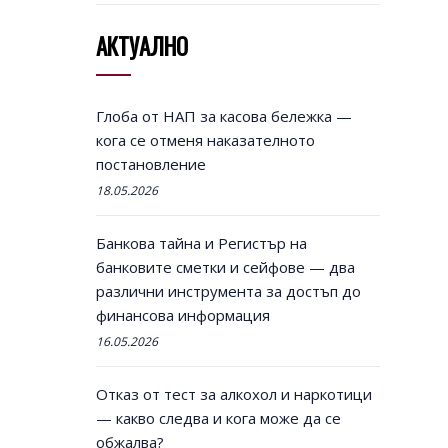
АКТУАЛНО
Глоба от НАП за касова бележка —
кога се отменя наказателното
постановление
18.05.2026
Банкова тайна и Регистър на
банковите сметки и сейфове — два
различни инструмента за достъп до
финансова информация
16.05.2026
Отказ от тест за алкохол и наркотици
— какво следва и кога може да се
обжалва?