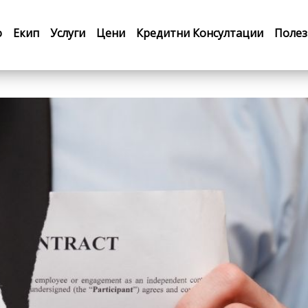
о
Екип
Услуги
Цени
Кредитни Консултации
Полез