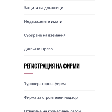
Защита на длъжници
Недвижимите имоти
Събиране на вземания
Данъчно Право
РЕГИСТРАЦИЯ НА ФИРМИ
Туроператорска фирма
Фирма за строителен надзор
Отваряне на козметичен салон