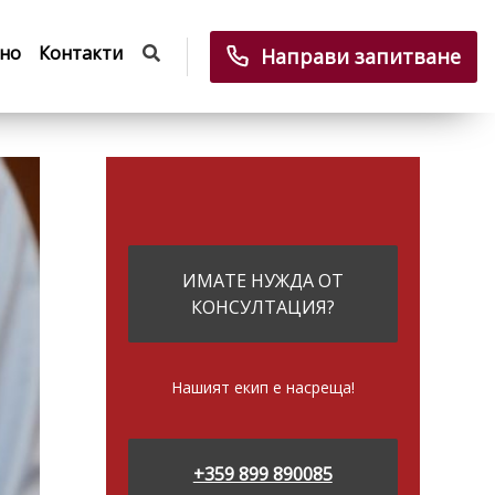
но
Контакти
Направи запитване
ИМАТЕ НУЖДА ОТ
КОНСУЛТАЦИЯ?
Нашият екип е насреща!
+359 899 890085